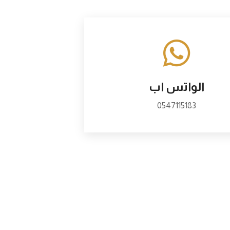
الواتس اب
0547115183