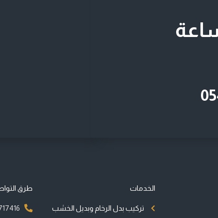
نا على مدار 24 ساعة
05
الخدمات
طرق التواص
تركيب بدل الرخام وبديل الخشب
717416