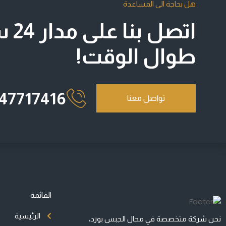
هل بحاجة الى المساعدة
اتصل ب
طوال الوقت!
47717416
تواصل معنا
القائمة
الرئيسية
نحن شركة متخصصة في مجال الجبس بورد،