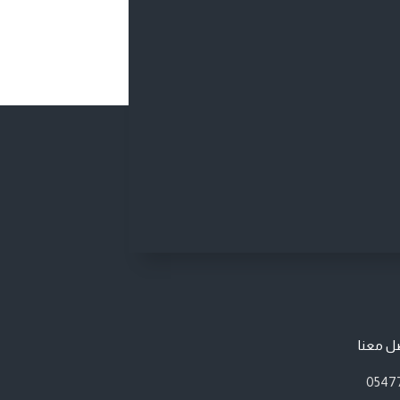
ل معنا
0547